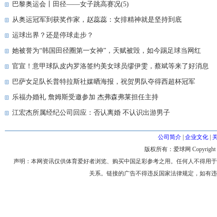
巴黎奥运会丨田径——女子跳高赛况(5)
从奥运冠军到获奖作家，赵蕊蕊：女排精神就是坚持到底
运球出界？还是停球走步？
她被誉为“韩国田径圈第一女神”，天赋被毁，如今踢足球当网红
官宣！意甲球队皮内罗洛签约美女球员缪伊雯，蔡斌等来了好消息
巴萨女足队长普特拉斯社媒晒海报，祝贺男队夺得西超杯冠军
乐福办婚礼 詹姆斯受邀参加 杰弗森弗莱担任主持
江宏杰所属经纪公司回应：否认离婚 不认识出游男子
公司简介
|
企业文化
|
版权所有：爱球网 Copyright © 200
声明：本网资讯仅供体育爱好者浏览、购买中国足彩参考之用。任何人不得用于
关系。链接的广告不得违反国家法律规定，如有违