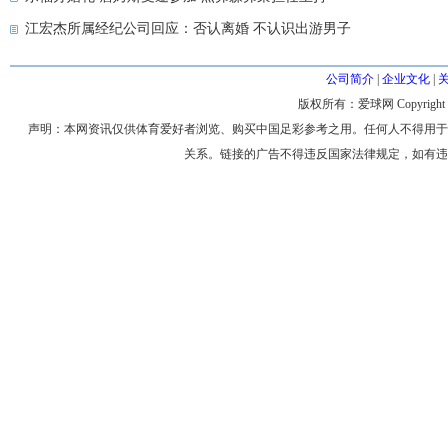
江宏杰所属经纪公司回应：否认离婚 不认识出游男子
公司简介
|
企业文化
|
版权所有：爱球网 Copyright © 200
声明：本网资讯仅供体育爱好者浏览、购买中国足彩参考之用。任何人不得用于
关系。链接的广告不得违反国家法律规定，如有违