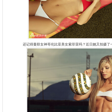
还记得曼联女神哥伦比亚美女索菲亚吗？近日她又拍摄了