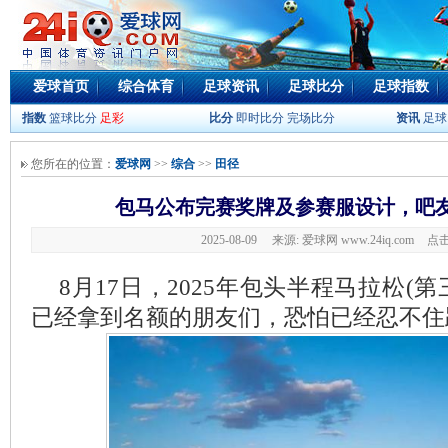
爱球首页
综合体育
足球资讯
足球比分
足球指数
指数
篮球比分
足彩
比分
即时比分
完场比分
资讯
足球
您所在的位置：
爱球网
>>
综合
>>
田径
包马公布完赛奖牌及参赛服设计，吧
2025-08-09 来源: 爱球网 www.24iq.com
点击
8月17日，2025年包头半程马拉松(
已经拿到名额的朋友们，恐怕已经忍不住